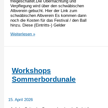
freigeschaltet.Die Übernachtung und
Verpflegung wird über den schwäbischen
Albverein gebucht. Hier der Link zum
schwäbischen Albverein Es kommen dann
noch die Kosten für das Festival / den Ball
hinzu. Diese (Eintritts-) Gelder
Southfolkfestival
Weiterlesen »
2026
Anmeldung
freigeschaltet
Workshops
Sommerbordunale
15. April 2026