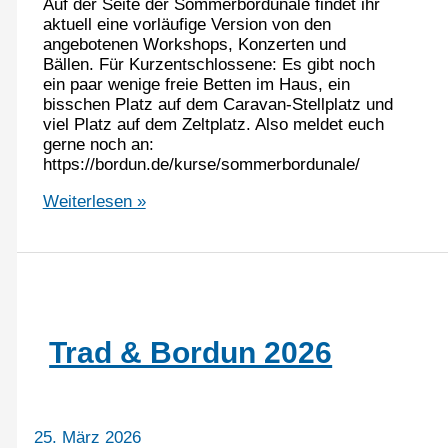
Auf der Seite der Sommerbordunale findet ihr
aktuell eine vorläufige Version von den
angebotenen Workshops, Konzerten und
Bällen. Für Kurzentschlossene: Es gibt noch
ein paar wenige freie Betten im Haus, ein
bisschen Platz auf dem Caravan-Stellplatz und
viel Platz auf dem Zeltplatz. Also meldet euch
gerne noch an:
https://bordun.de/kurse/sommerbordunale/
Workshops
Weiterlesen »
Sommerbordunale
Trad & Bordun 2026
25. März 2026