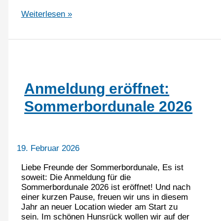
Trad
Weiterlesen »
&
Bordun
2026
Anmeldung eröffnet:
Sommerbordunale 2026
19. Februar 2026
Liebe Freunde der Sommerbordunale, Es ist
soweit: Die Anmeldung für die
Sommerbordunale 2026 ist eröffnet! Und nach
einer kurzen Pause, freuen wir uns in diesem
Jahr an neuer Location wieder am Start zu
sein. Im schönen Hunsrück wollen wir auf der