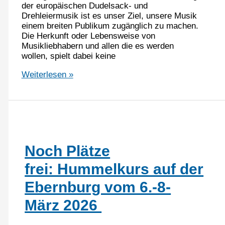
der europäischen Dudelsack- und
Drehleiermusik ist es unser Ziel, unsere Musik
einem breiten Publikum zugänglich zu machen.
Die Herkunft oder Lebensweise von
Musikliebhabern und allen die es werden
wollen, spielt dabei keine
Der
Weiterlesen »
Verein
gibt
sich
ein
Leitbild
Noch Plätze
frei: Hummelkurs auf der
Ebernburg vom 6.-8-
März 2026