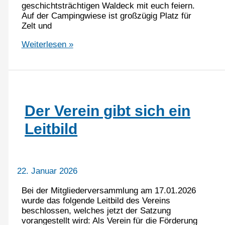
geschichtsträchtigen Waldeck mit euch feiern.
Auf der Campingwiese ist großzügig Platz für
Zelt und
Anmeldung
Weiterlesen »
eröffnet:
Sommerbordunale
2026
Der Verein gibt sich ein
Leitbild
22. Januar 2026
Bei der Mitgliederversammlung am 17.01.2026
wurde das folgende Leitbild des Vereins
beschlossen, welches jetzt der Satzung
vorangestellt wird: Als Verein für die Förderung