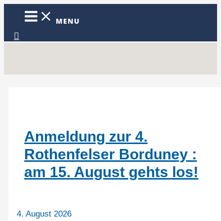
Zum
Inhalt
MENU
springen
Suchen
Anmeldung zur 4.
Rothenfelser Borduney :
am 15. August gehts los!
4. August 2026