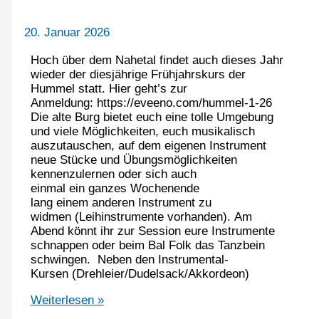
20. Januar 2026
Hoch über dem Nahetal findet auch dieses Jahr
wieder der diesjährige Frühjahrskurs der
Hummel statt. Hier geht’s zur
Anmeldung: https://eveeno.com/hummel-1-26
Die alte Burg bietet euch eine tolle Umgebung
und viele Möglichkeiten, euch musikalisch
auszutauschen, auf dem eigenen Instrument
neue Stücke und Übungsmöglichkeiten
kennenzulernen oder sich auch
einmal ein ganzes Wochenende
lang einem anderen Instrument zu
widmen (Leihinstrumente vorhanden). Am
Abend könnt ihr zur Session eure Instrumente
schnappen oder beim Bal Folk das Tanzbein
schwingen. Neben den Instrumental-
Kursen (Drehleier/Dudelsack/Akkordeon)
Noch
Weiterlesen »
Plätze