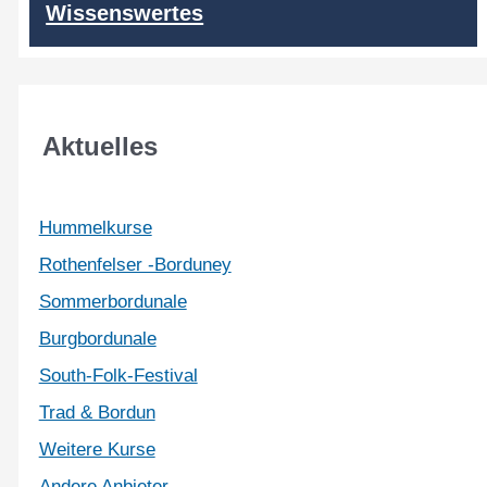
Wissenswertes
Aktuelles
Hummelkurse
Rothenfelser -Borduney
Sommerbordunale
Burgbordunale
South-Folk-Festival
Trad & Bordun
Weitere Kurse
Andere Anbieter