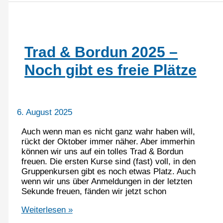
bei
Marburg
im
Oktober
Trad & Bordun 2025 –
Noch gibt es freie Plätze
6. August 2025
Auch wenn man es nicht ganz wahr haben will,
rückt der Oktober immer näher. Aber immerhin
können wir uns auf ein tolles Trad & Bordun
freuen. Die ersten Kurse sind (fast) voll, in den
Gruppenkursen gibt es noch etwas Platz. Auch
wenn wir uns über Anmeldungen in der letzten
Sekunde freuen, fänden wir jetzt schon
Trad
Weiterlesen »
&