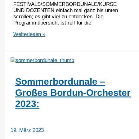
FESTIVALS/SOMMERBORDUNALE/KURSE
UND DOZENTEN einfach mal ganz bis unten
scrollen; es gibt viel zu entdecken. Die
Programmübersicht ist reif für die
20.
Weiterlesen »
Sommerbordunale
–
update
Sommerbordunale –
Großes Bordun-Orchester
2023:
19. März 2023