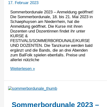
17. Februar 2023
Sommerbordunale 2023 – Anmeldung geöffnet!
Die Sommerbordunale, 18. bis 21. Mai 2023 in
Schaephuysen am Niederrhein, hat die
Anmeldung geöffnet. Die Kurse mit ihren
Dozenten und Dozentinnen findet ihr unter
KURSE &
FESTIVALS/SOMMERBORDUNALE/KURSE
UND DOZENTEN. Die Tanzkurse werden bald
ergänzt und die Bands, die an drei Abenden
zum BalFolk spielen ebenfalls. Preise und
allerlei nützliche
Sommerbordunale
Weiterlesen »
2023
–
Anmeldung
geöffnet
Sommerbordunale 2023 –