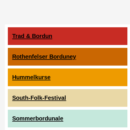
Duos
zum
20.
Treffen
Trad & Bordun
Rothenfelser Borduney
Hummelkurse
South-Folk-Festival
Sommerbordunale