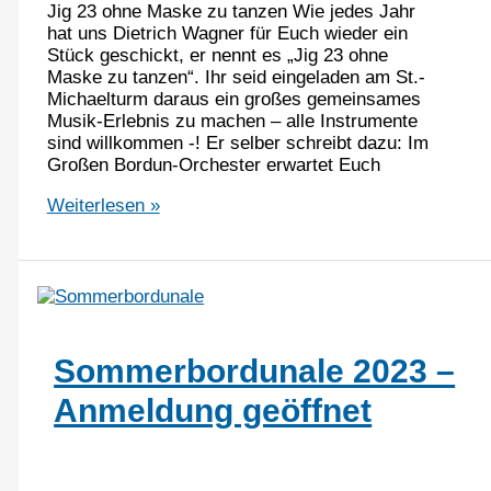
Jig 23 ohne Maske zu tanzen Wie jedes Jahr
hat uns Dietrich Wagner für Euch wieder ein
Stück geschickt, er nennt es „Jig 23 ohne
Maske zu tanzen“. Ihr seid eingeladen am St.-
Michaelturm daraus ein großes gemeinsames
Musik-Erlebnis zu machen – alle Instrumente
sind willkommen -! Er selber schreibt dazu: Im
Großen Bordun-Orchester erwartet Euch
Sommerbordunale
Weiterlesen »
–
Großes
Bordun-
Orchester
2023:
Sommerbordunale 2023 –
Anmeldung geöffnet