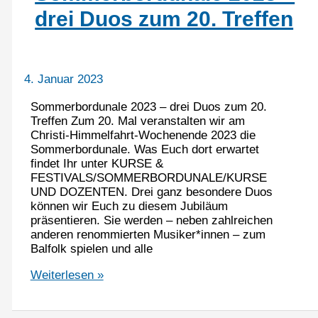
drei Duos zum 20. Treffen
4. Januar 2023
Sommerbordunale 2023 – drei Duos zum 20.
Treffen Zum 20. Mal veranstalten wir am
Christi-Himmelfahrt-Wochenende 2023 die
Sommerbordunale. Was Euch dort erwartet
findet Ihr unter KURSE &
FESTIVALS/SOMMERBORDUNALE/KURSE
UND DOZENTEN. Drei ganz besondere Duos
können wir Euch zu diesem Jubiläum
präsentieren. Sie werden – neben zahlreichen
anderen renommierten Musiker*innen – zum
Balfolk spielen und alle
Sommerbordunale
Weiterlesen »
2023
–
drei