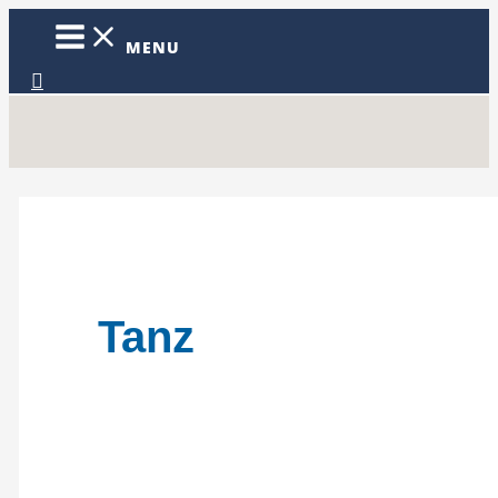
Zum
Inhalt
MENU
springen
Suchen
Tanz