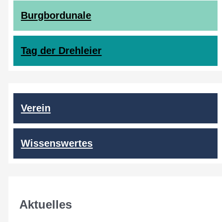
Burgbordunale
Tag der Drehleier
Verein
Wissenswertes
Aktuelles