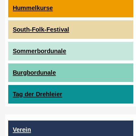
Hummelkurse
South-Folk-Festival
Sommerbordunale
Burgbordunale
Tag der Drehleier
Verein