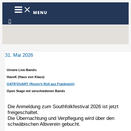
Zum
Inhalt
MENU
springen
Suchen
31. Mai 2026
Unsere Live-Bands:
HavoK (Haus von Klaus)
QATR’QUART (Roots’n Roll aus Frankreich)
Open Stage mit verschiedenen Bands
Die Anmeldung zum Southfolkfestival 2026 ist jetzt
freigeschaltet.
Die Übernachtung und Verpflegung wird über den
schwäbischen Albverein gebucht.