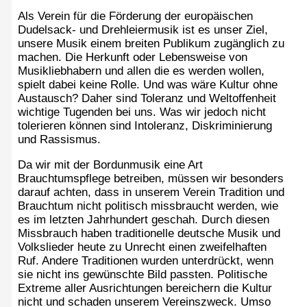
Als Verein für die Förderung der europäischen
Dudelsack- und Drehleiermusik ist es unser Ziel,
unsere Musik einem breiten Publikum zugänglich zu
machen. Die Herkunft oder Lebensweise von
Musikliebhabern und allen die es werden wollen,
spielt dabei keine Rolle. Und was wäre Kultur ohne
Austausch? Daher sind Toleranz und Weltoffenheit
wichtige Tugenden bei uns. Was wir jedoch nicht
tolerieren können sind Intoleranz, Diskriminierung
und Rassismus.
Da wir mit der Bordunmusik eine Art
Brauchtumspflege betreiben, müssen wir besonders
darauf achten, dass in unserem Verein Tradition und
Brauchtum nicht politisch missbraucht werden, wie
es im letzten Jahrhundert geschah. Durch diesen
Missbrauch haben traditionelle deutsche Musik und
Volkslieder heute zu Unrecht einen zweifelhaften
Ruf. Andere Traditionen wurden unterdrückt, wenn
sie nicht ins gewünschte Bild passten. Politische
Extreme aller Ausrichtungen bereichern die Kultur
nicht und schaden unserem Vereinszweck. Umso