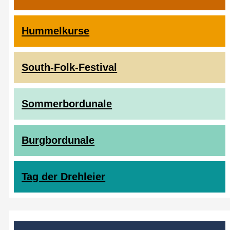
Hummelkurse
South-Folk-Festival
Sommerbordunale
Burgbordunale
Tag der Drehleier