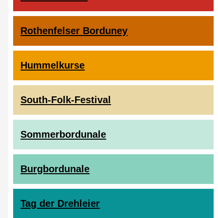
Rothenfelser Borduney
Hummelkurse
South-Folk-Festival
Sommerbordunale
Burgbordunale
Tag der Drehleier