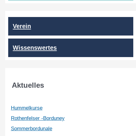
Verein
Wissenswertes
Aktuelles
Hummelkurse
Rothenfelser -Borduney
Sommerbordunale