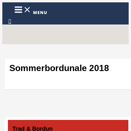
Zum
Inhalt
MENU
springen
Suchen
Sommerbordunale 2018
Trad & Bordun