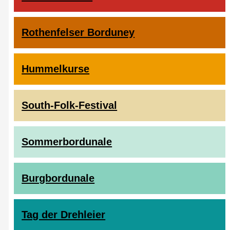
Rothenfelser Borduney
Hummelkurse
South-Folk-Festival
Sommerbordunale
Burgbordunale
Tag der Drehleier