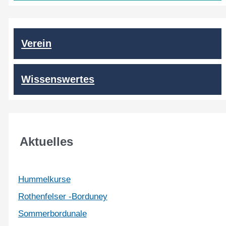
Verein
Wissenswertes
Aktuelles
Hummelkurse
Rothenfelser -Borduney
Sommerbordunale