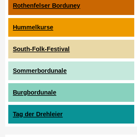
Rothenfelser Borduney
Hummelkurse
South-Folk-Festival
Sommerbordunale
Burgbordunale
Tag der Drehleier