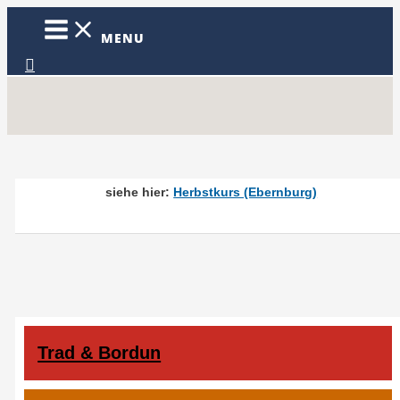
Zum
Inhalt
MENU
springen
Suchen
siehe hier:
Herbstkurs (Ebernburg)
Trad & Bordun