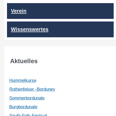
Verein
Wissenswertes
Aktuelles
Hummelkurse
Rothenfelser -Borduney
Sommerbordunale
Burgbordunale
South-Folk-Festival